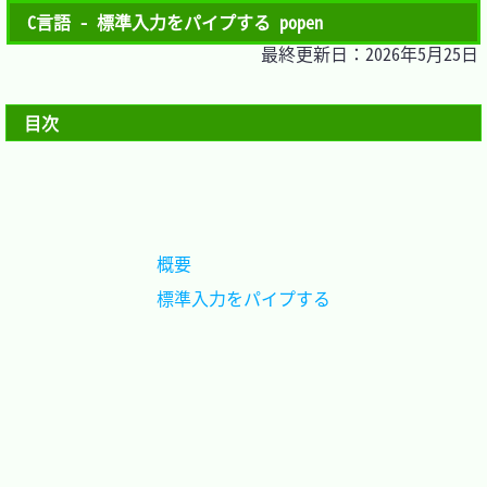
C言語 - 標準入力をパイプする popen
最終更新日：2026年5月25日
目次
概要				
標準入力をパイプする