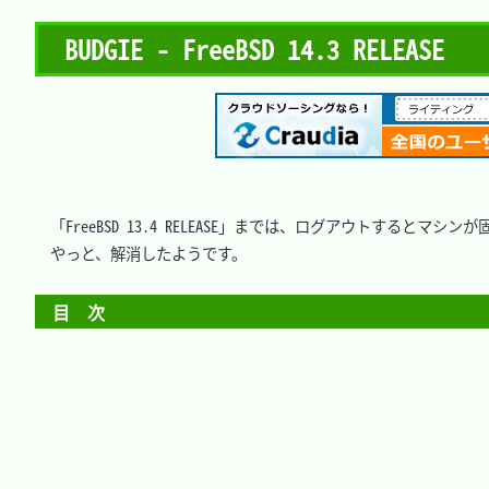
BUDGIE - FreeBSD 14.3 RELEASE
　「FreeBSD 13.4 RELEASE」までは、ログアウトするとマシ
　やっと、解消したようです。

目　次