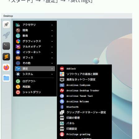
　「スタート」→「設定」→「Settings」
