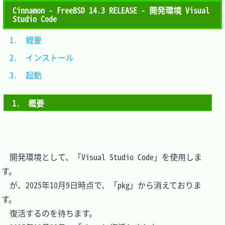
Cinnamon - FreeBSD 14.3 RELEASE - 開発環境 Visual
Studio Code
1.　概要			
2.　インストール	
3.　起動			
1.　概要
　開発環境として、「Visual Studio Code」を使用しま
す。

　が、2025年10月9日時点で、「pkg」から消えておりま
す。

　復活するのを待ちます。
