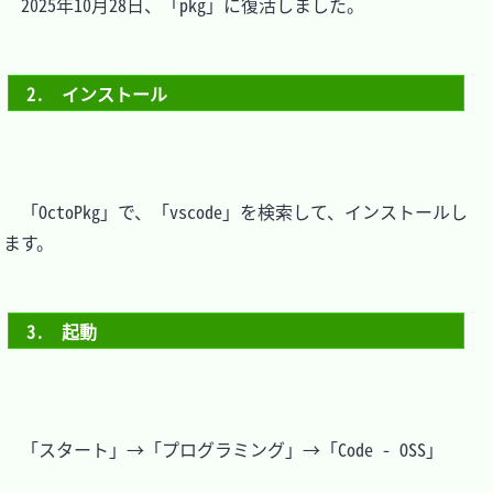
　2025年10月28日、「pkg」に復活しました。

2.　インストール
　「OctoPkg」で、「vscode」を検索して、インストールし
ます。

3.　起動
　「スタート」→「プログラミング」→「Code - OSS」
