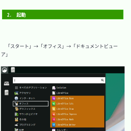
2.　起動
　「スタート」→「オフィス」→「ドキュメントビュー
ア」
