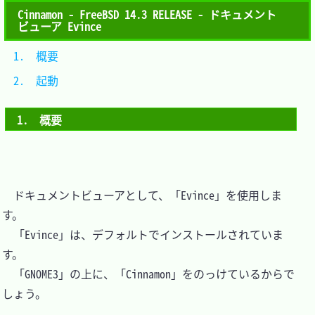
Cinnamon - FreeBSD 14.3 RELEASE - ドキュメント
ビューア Evince
1.　概要			
2.　起動			
1.　概要
　ドキュメントビューアとして、「Evince」を使用しま
す。

　「Evince」は、デフォルトでインストールされていま
す。

　「GNOME3」の上に、「Cinnamon」をのっけているからで
しょう。
