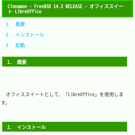
Cinnamon - FreeBSD 14.3 RELEASE - オフィススイー
ト LibreOffice
1.　概要			
2.　インストール	
3.　起動			
1.　概要
　オフィススイートとして、「LibreOffice」を使用しま
す。

2.　インストール