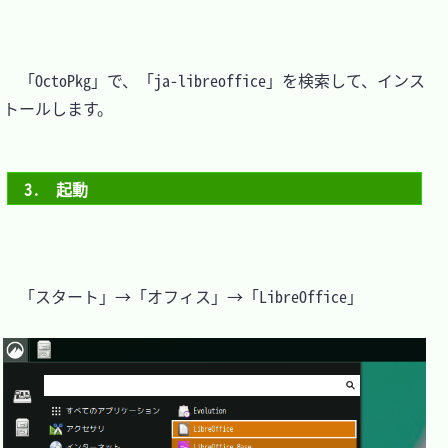
　「OctoPkg」で、「ja-libreoffice」を検索して、インス
トールします。

3.　起動
　「スタート」→「オフィス」→「LibreOffice」
