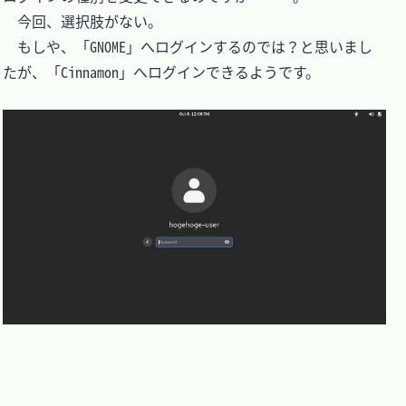
　今回、選択肢がない。

　もしや、「GNOME」へログインするのでは？と思いまし
たが、「Cinnamon」へログインできるようです。
