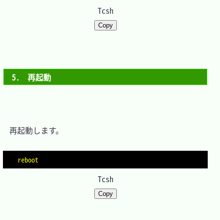
Tcsh
Copy
5.　再起動
　再起動します。

reboot
Tcsh
Copy