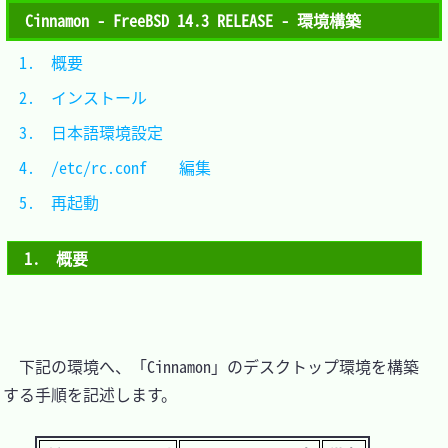
Cinnamon - FreeBSD 14.3 RELEASE - 環境構築
1.　概要					
2.　インストール			
3.　日本語環境設定		
4.　/etc/rc.conf	編集	
5.　再起動				
1.　概要
　下記の環境へ、「Cinnamon」のデスクトップ環境を構築
する手順を記述します。
