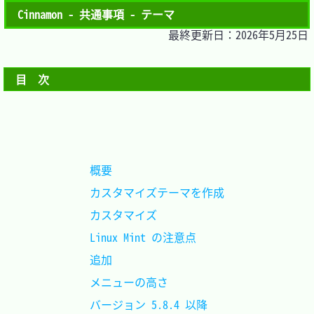
Cinnamon - 共通事項 - テーマ
最終更新日：2026年5月25日
目　次
概要					
カスタマイズテーマを作成
カスタマイズ			
Linux Mint の注意点		
追加					
メニューの高さ			
バージョン 5.8.4 以降	