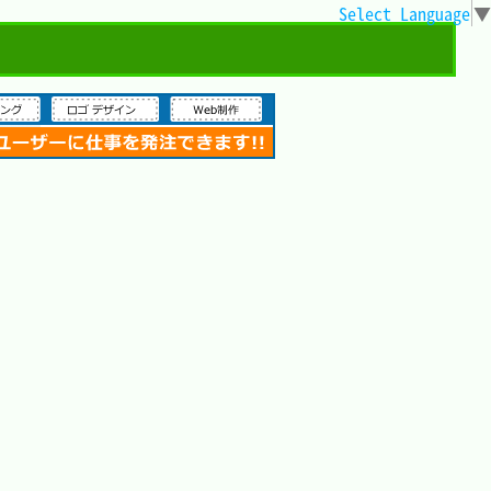
Select Language
▼