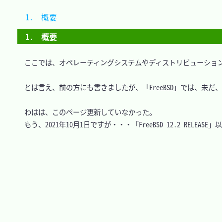
1.　概要	
1.　概要
　ここでは、オペレーティングシステムやディストリビューションによ
　とは言え、前の方にも書きましたが、「FreeBSD」では、未だ、
　わはは、このページ更新していなかった。

　もう、2021年10月1日ですが・・・「FreeBSD 12.2 RELEA