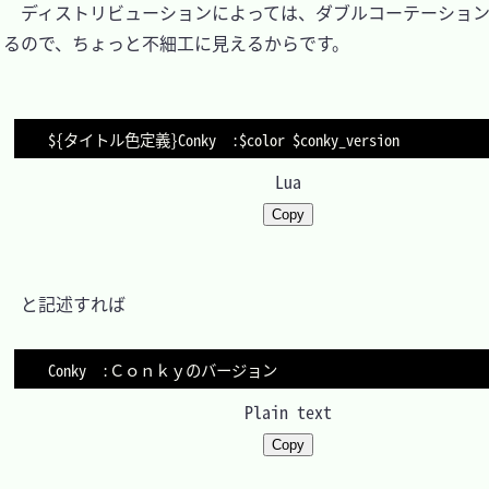
　ディストリビューションによっては、ダブルコーテーショ
るので、ちょっと不細工に見えるからです。

$
{
タイトル色定義
}
Conky  
:
Lua
Copy
　と記述すれば

Plain text
Copy