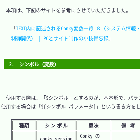
　本項は、下記のサイトを参考にさせていただきました。

「
TEXT内に記述されるConky変数一覧 ８（システム情報
制御関係） | PCとサイト制作の小技備忘録
2.　シンボル（変数）
　使用する際は、「$シンボル」とするのが、基本形で、パラ
使用する場合は「${シンボル パラメータ}」という書き方をし
種類
シンボル
意味
備
Conky の
conky_version