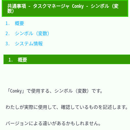
共通事項 - タスクマネージャ Conky - シンボル（変
数）
1.　概要				
2.　シンボル（変数）	
3.　システム情報		
1.　概要
　「Conky」で使用する、シンボル（変数）です。

　わたしが実際に使用して、確認しているものを記述します。

　バージョンによる違いがあるかもしれません。
