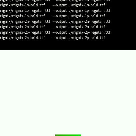
migmix/migmix-1m-bold.ttf    
--output
migmix/migmix-1p-regular.ttf 
--output
migmix/migmix-1p-bold.ttf    
--output
migmix/migmix-2m-regular.ttf 
--output
migmix/migmix-2m-bold.ttf    
--output
migmix/migmix-2p-regular.ttf 
--output
migmix/migmix-2p-bold.ttf    
--output
 ./migmix-2p-bold.ttf
