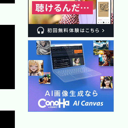
Copy
Copy