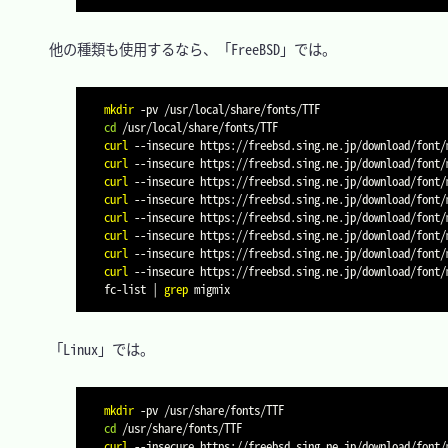
　他の種類も使用するなら、「FreeBSD」では。

mkdir
-pv
cd
curl
--insecure
 https://freebsd.sing.ne.jp/download/font/
curl
--insecure
 https://freebsd.sing.ne.jp/download/font/
curl
--insecure
 https://freebsd.sing.ne.jp/download/font/
curl
--insecure
 https://freebsd.sing.ne.jp/download/font/
curl
--insecure
 https://freebsd.sing.ne.jp/download/font/
curl
--insecure
 https://freebsd.sing.ne.jp/download/font/
curl
--insecure
 https://freebsd.sing.ne.jp/download/font/
curl
--insecure
 https://freebsd.sing.ne.jp/download/font/
fc-list 
|
grep
　「Linux」では。

mkdir
-pv
cd
curl
--insecure
 https://freebsd.sing.ne.jp/download/font/