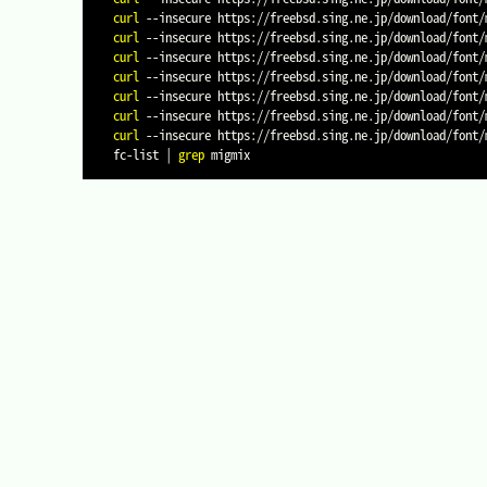
curl
--insecure
 https://freebsd.sing.ne.jp/download/font/
curl
--insecure
 https://freebsd.sing.ne.jp/download/font/
curl
--insecure
 https://freebsd.sing.ne.jp/download/font/
curl
--insecure
 https://freebsd.sing.ne.jp/download/font/
curl
--insecure
 https://freebsd.sing.ne.jp/download/font/
curl
--insecure
 https://freebsd.sing.ne.jp/download/font/
curl
--insecure
 https://freebsd.sing.ne.jp/download/font/
fc-list 
|
grep