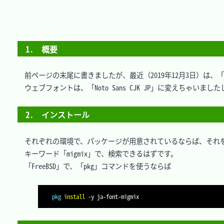
1.　概要
　前ページの末尾に書きましたが、最近（2019年12月3日）は、「M
　ウェブフォントは、「Noto Sans CJK JP」に変えちゃいました
2.　インストール
　それぞれの環境で、パッケージが用意されているならば、それを
　キーワード「migmix」で、検索できるはずです。

　「FreeBSD」で、「pkg」コマンドを使うならば

pkg
install
-y