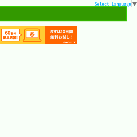
Select Language
▼