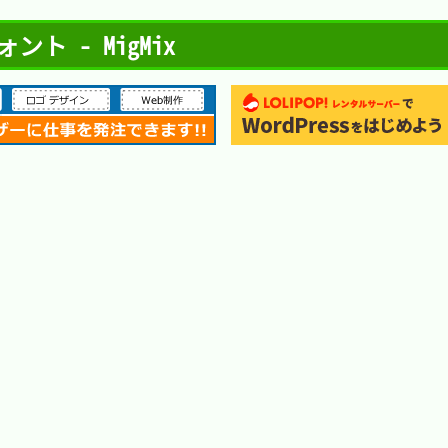
ト - MigMix