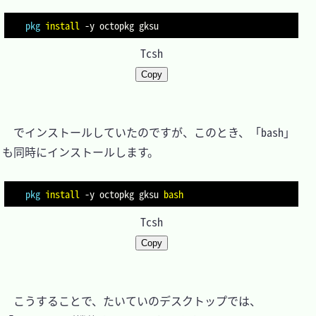
pkg
install
-y
Tcsh
Copy
　でインストールしていたのですが、このとき、「bash」
も同時にインストールします。

pkg
install
-y
 octopkg gksu 
bash
Tcsh
Copy
　こうすることで、たいていのデスクトップでは、