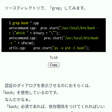
　ソースディレクトリで、「grep」してみます。

$ 
grep
bash
 *.cpp

unixcommand.cpp:  proc.start
(
"/usr/local/bin/bash -
c 
\"
which "
 + binary + 
"
\"
"
)
;
unixcommand.cpp:    proc.start
(
"/usr/local/bin/bash 
-c "
 + sParam
)
;
utils.cpp:    proc.start
(
"ps -o pid -C bash"
)
;
Tcsh
Copy
　認証のダイアログを表示させるのにおそらくは、
「bash」を使用しているのです。

　なんだかなぁ。

　「bash」必須であれば、依存関係をつけてくれればいい