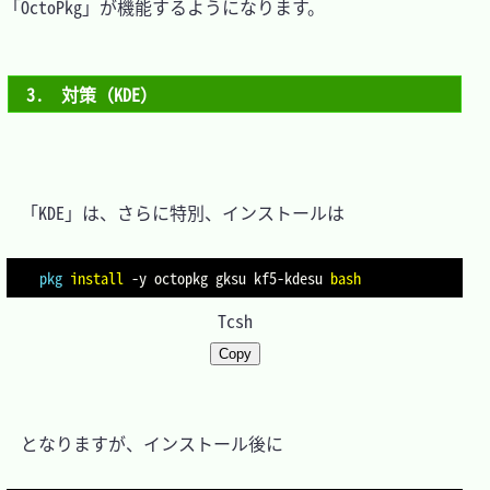
「OctoPkg」が機能するようになります。

3.　対策（KDE）
　「KDE」は、さらに特別、インストールは

pkg
install
-y
 octopkg gksu kf5-kdesu 
bash
Tcsh
Copy
　となりますが、インストール後に
