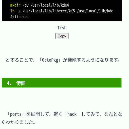
mkdir
-pv
ln
-s
 /usr/local/lib/libexec/kf5 /usr/local/lib/kde
Tcsh
Copy
　とすることで、「OctoPkg」が機能するようになります。

4.　傍証
　「ports」を展開して、軽く「hack」してみて、なんとな
くわかりました。
