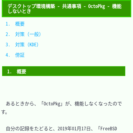
デスクトップ環境構築 - 共通事項 - OctoPkg - 機能
しないとき
1.　概要			
2.　対策（一般）	
3.　対策（KDE）	
4.　傍証			
1.　概要
　あるときから、「OctoPkg」が、機能しなくなったので
す。

　自分の記録をたどると、2019年01月17日、「FreeBSD 