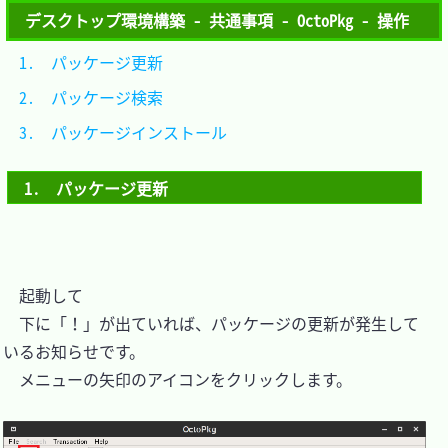
デスクトップ環境構築 - 共通事項 - OctoPkg - 操作
1.　パッケージ更新			
2.　パッケージ検索			
3.　パッケージインストール	
1.　パッケージ更新
　起動して

　下に「！」が出ていれば、パッケージの更新が発生して
いるお知らせです。

　メニューの矢印のアイコンをクリックします。
