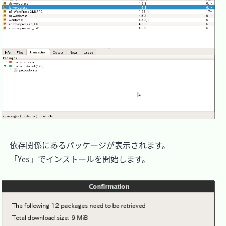
　依存関係にあるパッケージが表示されます。

　「Yes」でインストールを開始します。
