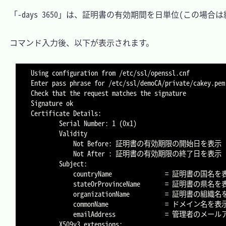
　「-days 3650」は、証明書の有効期間を日単位(この場合は
　コマンド入力後、以下が表示されます。

Using configuration from /etc/ssl/openssl.cnf

Enter pass phrase for /etc/ssl/demoCA/private/cak
Check that the request matches the signature

Signature ok

Certificate Details:

        Serial Number: 1 (0x1)

        Validity

            Not Before: 証明書の有効期限の開始日を表示

            Not After : 証明書の有効期限の終了日を表示

        Subject:

            countryName               = 証明書の国名を表示

            stateOrProvinceName       = 証明書の県名を表示

            organizationName          = 証明書の組織名を表示

            commonName                = ドメイン名を表示

            emailAddress              = 管理者のメールアドレスを表示

        X509v3 extensions:
