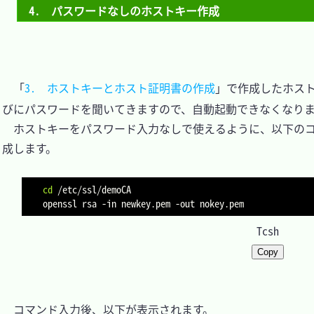
4.　パスワードなしのホストキー作成
　「
3.　ホストキーとホスト証明書の作成
」で作成したホスト
びにパスワードを聞いてきますので、自動起動できなくなりま
　ホストキーをパスワード入力なしで使えるように、以下の
成します。

cd
 /etc/ssl/demoCA

openssl rsa 
-in
 newkey.pem 
-out
Tcsh
Copy
　コマンド入力後、以下が表示されます。
