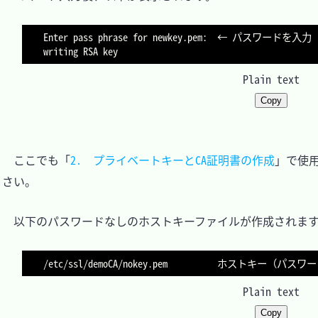
Enter pass phrase for newkey.pem:  ← パスワードを入力

Plain text
Copy
　ここでも「
2.　プライベートキーとCA証明書の作成
」で使
さい。

　以下のパスワードなしのホストキーファイルが作成されます
Plain text
Copy