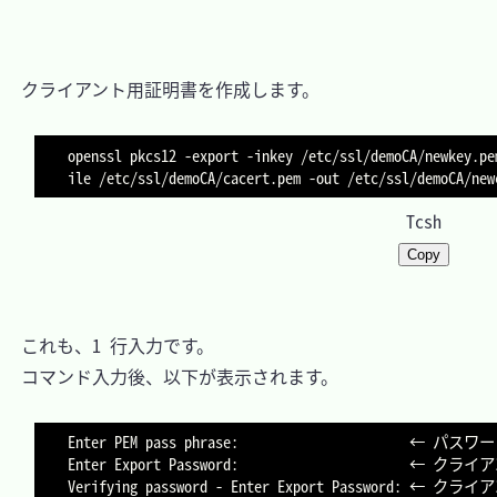
　クライアント用証明書を作成します。

openssl pkcs12 
-export
-inkey
 /etc/ssl/demoCA/newkey.pe
ile
 /etc/ssl/demoCA/cacert.pem 
-out
Tcsh
Copy
　これも、1 行入力です。

　コマンド入力後、以下が表示されます。

Enter PEM pass phrase: 						← パスワードを入力

Enter Export Password: 						← クライアント証明書用パスワードを入力
