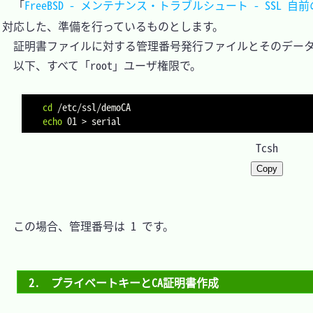
　「
FreeBSD - メンテナンス・トラブルシュート - SSL 
対応した、準備を行っているものとします。

　証明書ファイルに対する管理番号発行ファイルとそのデータ
　以下、すべて「root」ユーザ権限で。

cd
echo
 01 
>
Tcsh
Copy
　この場合、管理番号は 1 です。

2.　プライベートキーとCA証明書作成