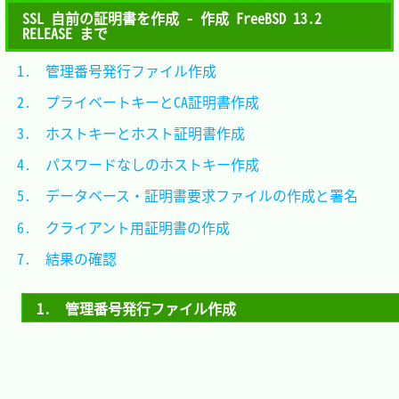
SSL 自前の証明書を作成 - 作成 FreeBSD 13.2
RELEASE まで
1.　管理番号発行ファイル作成						
2.　プライベートキーとCA証明書作成				
3.　ホストキーとホスト証明書作成					
4.　パスワードなしのホストキー作成				
5.　データベース・証明書要求ファイルの作成と署名	
6.　クライアント用証明書の作成					
7.　結果の確認									
1.　管理番号発行ファイル作成