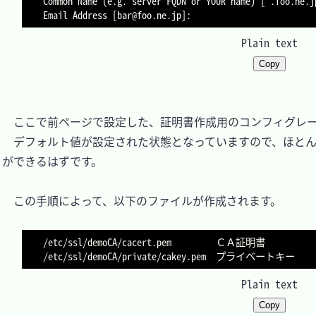
Common Name (e.g. server FQDN or YOUR name) [*.foo.ne.jp]:	← ドメ
Plain text
Copy
　ここで前ページで設定した、証明書作成用のコンフィグレー
　デフォルト値が設定された状態となっていますので、ほとん
ができるはずです。

　この手順によって、以下のファイルが作成されます。

/etc/ssl/demoCA/cacert.pem         ＣＡ証明書

Plain text
Copy