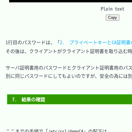
Plain text
Copy
　1行目のパスワードは、「
2.　プライベートキーとCA証明書
　その後は、クライアントがクライアント証明書を取り込む時
　サーバ証明書用のパスワードとクライアント証明書用のパス
　別に同じパスワードにしてもよいのですが、安全の為には別
7.　結果の確認
　ここまでの手順で「/etc/ssl/demoCA」の配下は
