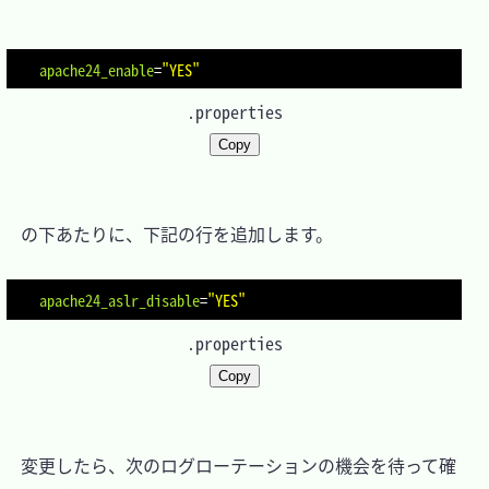
apache24_enable
=
"YES"
.properties
Copy
　の下あたりに、下記の行を追加します。

apache24_aslr_disable
=
"YES"
.properties
Copy
　変更したら、次のログローテーションの機会を待って確