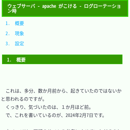
ウェブサーバ - apache がこける - ログローテーショ
ン時
1.　概要		
2.　現象 		
3.　設定		
1.　概要
　これは、多分、数か月前から、起きていたのではないか
と思われるのですが。

　くっきり、気づいたのは、１か月ほど前。

　で、これを書いているのが、2024年2月7日です。
