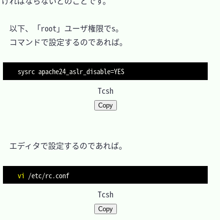
ければならないとのことです。

　以下、「root」ユーザ権限でs。

　コマンドで設定するのであれば。

sysrc 
apache24_aslr_disable
=
Tcsh
Copy
　エディタで設定するのであれば。

vi
Tcsh
Copy