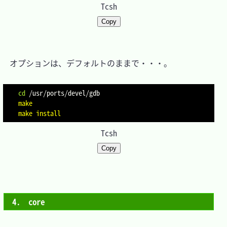
Tcsh
Copy
　オプションは、デフォルトのままで・・・。

cd
make
make
install
Tcsh
Copy
4.　core