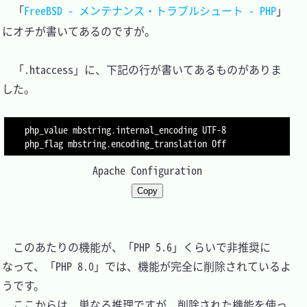
　「
FreeBSD - メンテナンス・トラブルシュート - PHP
」
にオチが書いてあるのですが。

　「.htaccess」に、下記の行が書いてあるものがありま
した。

php_value mbstring.internal_encoding UTF-8

Apache Configuration
Copy
　このあたりの機能が、「PHP 5.6」くらいで非推奨に
なって、「PHP 8.0」では、機能が完全に削除されているよ
うです。

　ここからは、単なる推理ですが、削除された機能を使っ