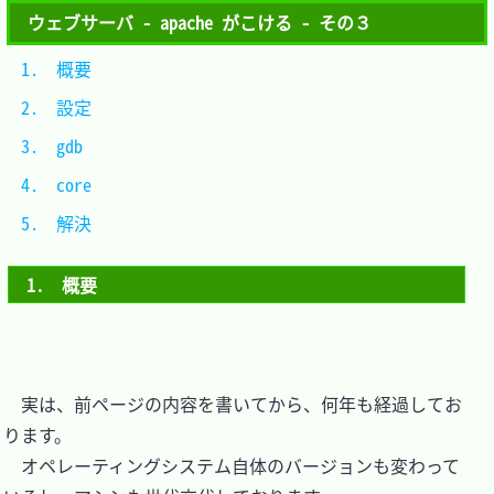
ウェブサーバ - apache がこける - その３
1.　概要		
2.　設定		
3.　gdb 		
4.　core 		
5.　解決 		
1.　概要
　実は、前ページの内容を書いてから、何年も経過してお
ります。

　オペレーティングシステム自体のバージョンも変わって