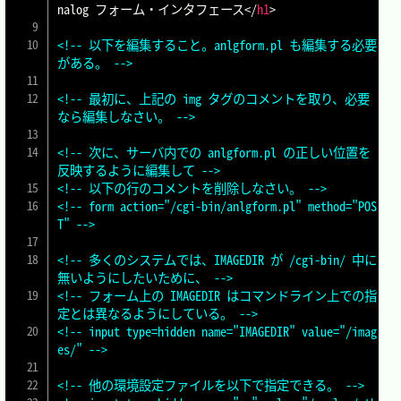
nalog フォーム・インタフェース
</
h1
>
<!-- 以下を編集すること。anlgform.pl も編集する必要
がある。 -->
<!-- 最初に、上記の img タグのコメントを取り、必要
なら編集しなさい。 -->
<!-- 次に、サーバ内での anlgform.pl の正しい位置を
反映するように編集して -->
<!-- 以下の行のコメントを削除しなさい。 -->
<!-- form action="/cgi-bin/anlgform.pl" method="POS
T" -->
<!-- 多くのシステムでは、IMAGEDIR が /cgi-bin/ 中に
無いようにしたいために、 -->
<!-- フォーム上の IMAGEDIR はコマンドライン上での指
定とは異なるようにしている。 -->
<!-- input type=hidden name="IMAGEDIR" value="/imag
es/" -->
<!-- 他の環境設定ファイルを以下で指定できる。 -->