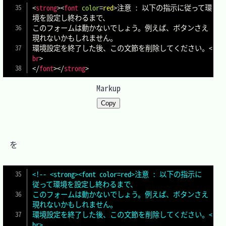
<
strong
>
<
font
color
=
red
>
注意 : 以下の指示に従って環
境を設定し終わるまで、

このフォームは動かないでしょう。例えば、ボタンさえ
現れないかもしれません。

環境設定を終了した後、この文節を削除してください。
<
br
>
</
font
>
</
strong
>
Markup
Copy
　を

<!-- <strong><font color=red>注意 : 以下の指示に
従って環境を設定し終わるまで、

このフォームは動かないでしょう。例えば、ボタンさえ
現れないかもしれません。

環境設定を終了した後、この文節を削除してください。<
br>
